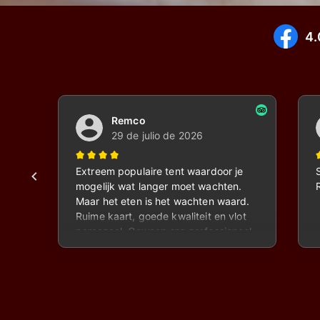
LA COCINA ES EL ARTE DE TR