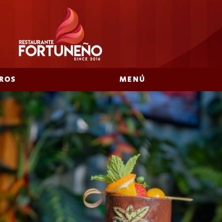
ROS
MENÚ