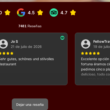
ANSFORMAR LA COMIDA EN FELICIDAD